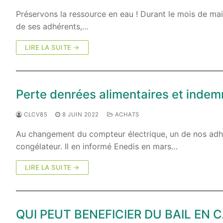
Préservons la ressource en eau ! Durant le mois de mai
de ses adhérents,…
LIRE LA SUITE →
Perte denrées alimentaires et indem
CLCV85
8 JUIN 2022
ACHATS
Au changement du compteur électrique, un de nos adhé
congélateur. Il en informé Enedis en mars…
LIRE LA SUITE →
QUI PEUT BENEFICIER DU BAIL EN 