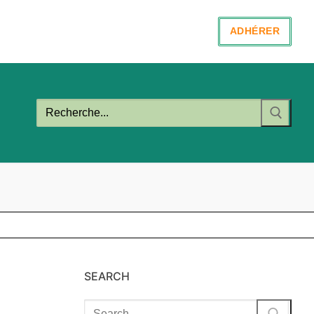
ADHÉRER
Rechercher
:
SEARCH
Rechercher