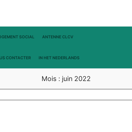
LOGEMENT SOCIAL
ANTENNE CLCV
US CONTACTER
IN HET NEDERLANDS
Mois :
juin 2022