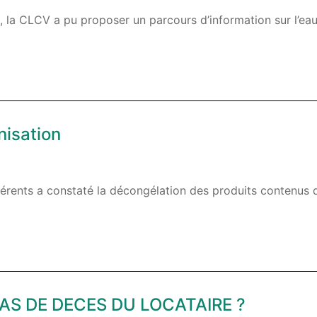
, la CLCV a pu proposer un parcours d’information sur l’ea
nisation
rents a constaté la décongélation des produits contenus 
CAS DE DECES DU LOCATAIRE ?