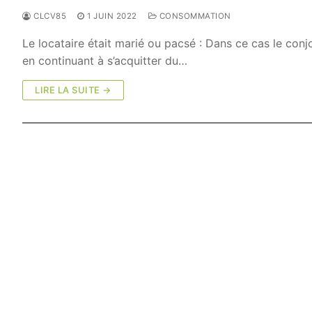
CLCV85
1 JUIN 2022
CONSOMMATION
Le locataire était marié ou pacsé : Dans ce cas le conj
en continuant à s’acquitter du…
LIRE LA SUITE →