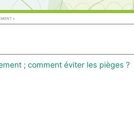
EMENT »
«
gement ; comment éviter les pièges ?