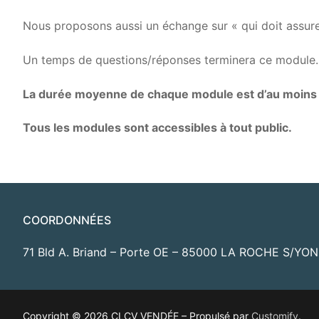
Nous proposons aussi un échange sur « qui doit assure
Un temps de questions/réponses terminera ce module.
La durée moyenne de chaque module est d’au moins 
Tous les modules sont accessibles à tout public.
COORDONNÉES
71 Bld A. Briand – Porte OE – 85000 LA ROCHE S/YON 
Copyright © 2026 CLCV VENDÉE – Propulsé par
Customify
.