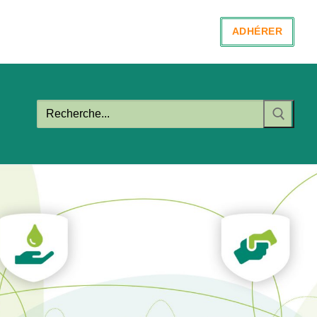
ADHÉRER
Rechercher
: