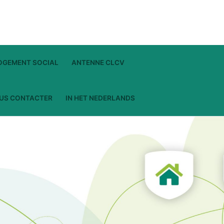
LOGEMENT SOCIAL
ANTENNE CLCV
US CONTACTER
IN HET NEDERLANDS