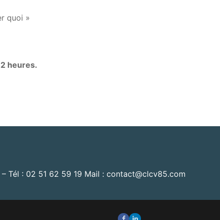
r quoi »
2 heures.
– Tél : 02 51 62 59 19 Mail : contact@clcv85.com