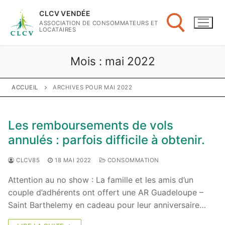
Aller
CLCV VENDÉE
au
ASSOCIATION DE CONSOMMATEURS ET
contenu
LOCATAIRES
Mois :
mai 2022
Rechercher :
ACCUEIL
ARCHIVES POUR MAI 2022
Les remboursements de vols
annulés : parfois difficile à obtenir.
CLCV85
18 MAI 2022
CONSOMMATION
Attention au no show : La famille et les amis d’un
couple d’adhérents ont offert une AR Guadeloupe –
Saint Barthelemy en cadeau pour leur anniversaire…