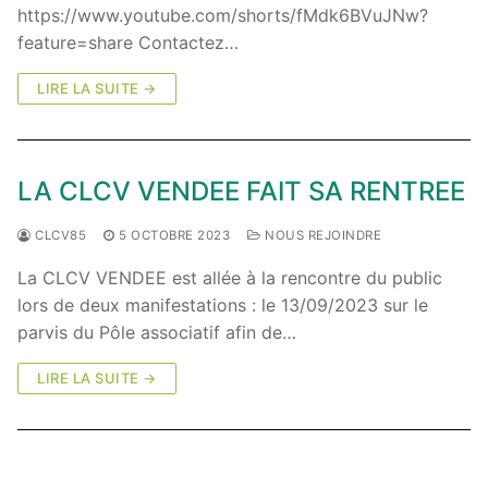
https://www.youtube.com/shorts/fMdk6BVuJNw?
feature=share Contactez…
LIRE LA SUITE →
LA CLCV VENDEE FAIT SA RENTREE
CLCV85
5 OCTOBRE 2023
NOUS REJOINDRE
La CLCV VENDEE est allée à la rencontre du public
lors de deux manifestations : le 13/09/2023 sur le
parvis du Pôle associatif afin de…
LIRE LA SUITE →