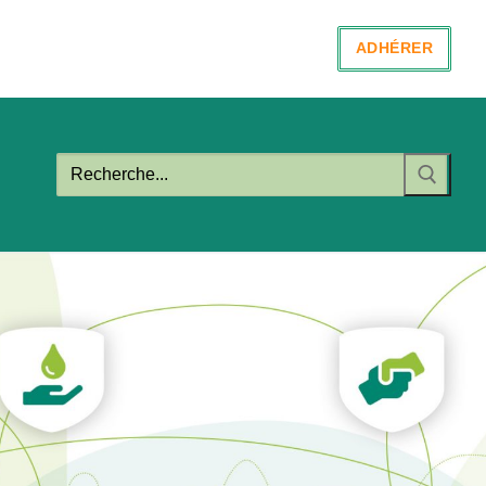
ADHÉRER
Rechercher
: