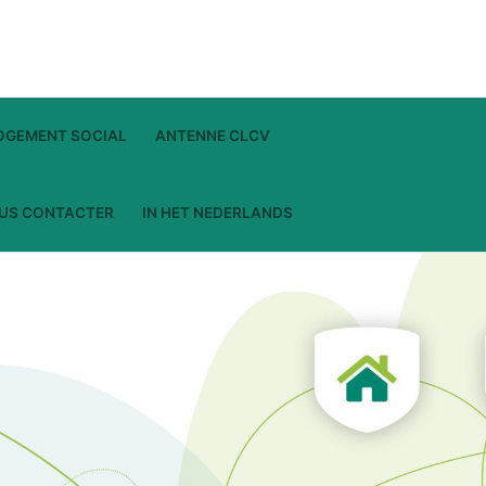
LOGEMENT SOCIAL
ANTENNE CLCV
US CONTACTER
IN HET NEDERLANDS