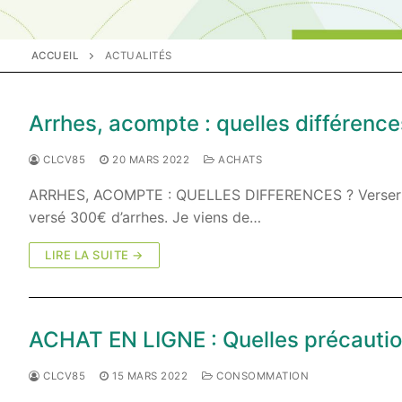
ACCUEIL
ACTUALITÉS
Arrhes, acompte : quelles différence
CLCV85
20 MARS 2022
ACHATS
ARRHES, ACOMPTE : QUELLES DIFFERENCES ? Verser des 
versé 300€ d’arrhes. Je viens de…
LIRE LA SUITE →
ACHAT EN LIGNE : Quelles précautio
CLCV85
15 MARS 2022
CONSOMMATION