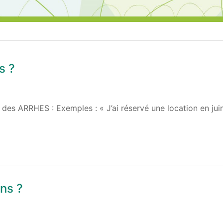
s ?
ARRHES : Exemples : « J’ai réservé une location en juin
ns ?