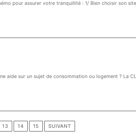
our assurer votre tranquillité : 1/ Bien choisir son sit
d’une aide sur un sujet de consommation ou logement ? La 
13
14
15
SUIVANT